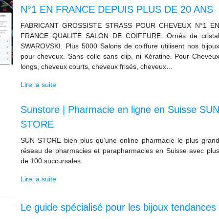
N°1 EN FRANCE DEPUIS PLUS DE 20 ANS
FABRICANT GROSSISTE STRASS POUR CHEVEUX N°1 E
FRANCE QUALITE SALON DE COIFFURE. Ornés de crista
SWAROVSKI. Plus 5000 Salons de coiffure utilisent nos bijou
pour cheveux. Sans colle sans clip, ni Kératine. Pour Cheveu
longs, cheveux courts, cheveux frisés, cheveux…
Lire la suite
Sunstore | Pharmacie en ligne en Suisse SU
STORE
SUN STORE bien plus qu’une online pharmacie le plus gran
réseau de pharmacies et parapharmacies en Suisse avec plu
de 100 succursales.
Lire la suite
Le guide spécialisé pour les bijoux tendances