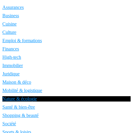
Assurances
Business
Cuisine
Culture
Emploi & formations
Finances
High-tech
Immobilier
Juridique
Maison & déco
Mobilité & logistique
Nature & écologie
Santé & bien-être
Shopping & beauté
Société
Sports & loisirs