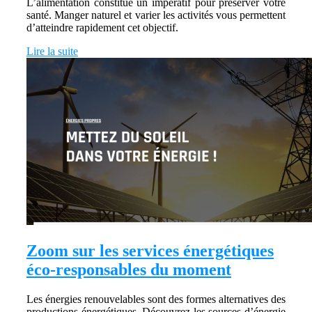
L’alimentation constitue un impératif pour préserver votre
santé. Manger naturel et varier les activités vous permettent
d’atteindre rapidement cet objectif.
Lire la suite
Zoom sur les services énergétiques
éco-responsables du moment
Les énergies renouvelables sont des formes alternatives des
productions énergétiques. Découvrez les sources d’énergie