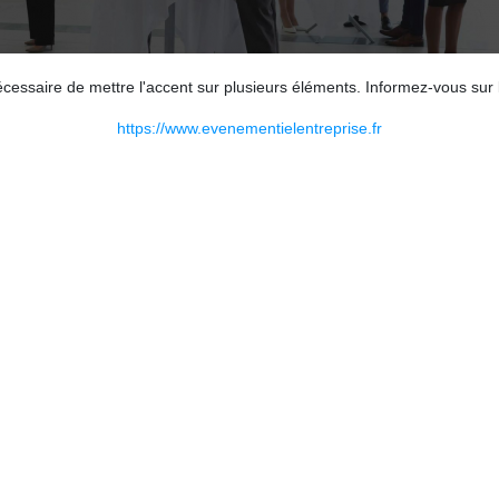
nécessaire de mettre l'accent sur plusieurs éléments. Informez-vous su
https://www.evenementielentreprise.fr