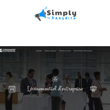
nisation de vos événemen