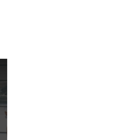
ts d’entreprise