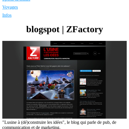
Voyages
Infos
blogspot | ZFactory
"Lusine à (dé)construire les idées", le blog qui parle de pub, de
communication et de marketing.